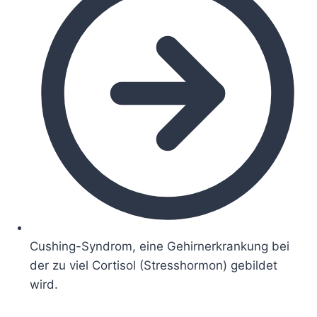
Cushing-Syndrom, eine Gehirnerkrankung bei
der zu viel Cortisol (Stresshormon) gebildet
wird.