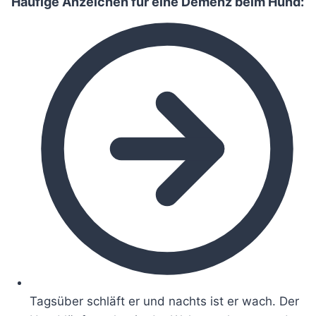
Häufige Anzeichen für eine Demenz beim Hund:
Tagsüber schläft er und nachts ist er wach. Der