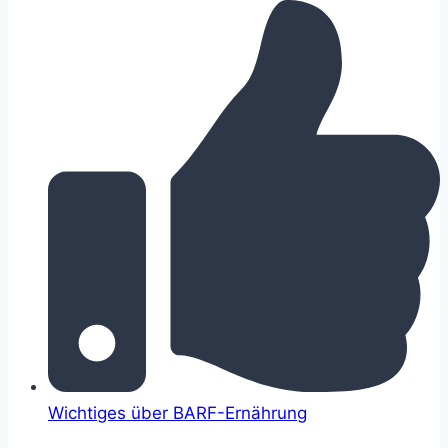
Wichtiges über BARF-Ernährung