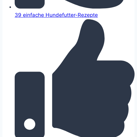
39 einfache Hundefutter-Rezepte