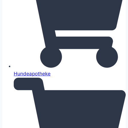
Hundeapotheke