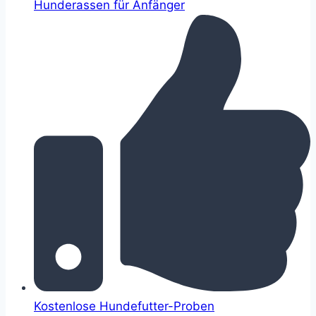
Hunderassen für Anfänger
Kostenlose Hundefutter-Proben