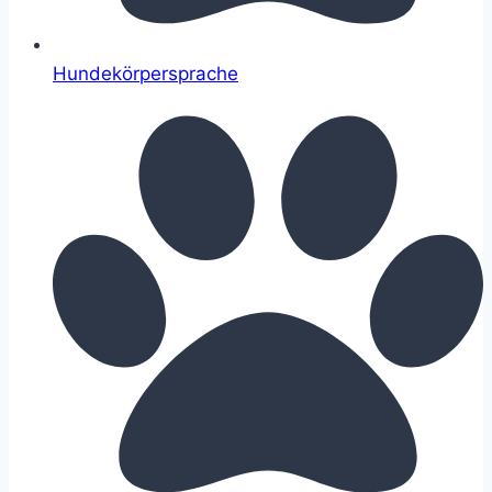
Hundekörpersprache