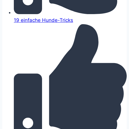
19 einfache Hunde-Tricks