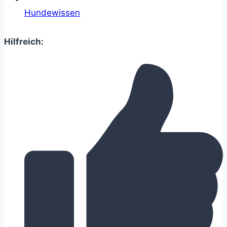
Hundewissen
Hilfreich: