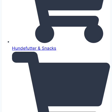
Hundefutter & Snacks