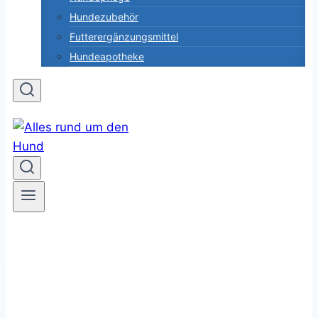
Hundezubehör
Futterergänzungsmittel
Hundeapotheke
Schnelle Antworten auf alle Fragen
Jetzt Tierarzt online fragen!
Die Online-Tierarzt Beratung beantwortet 24