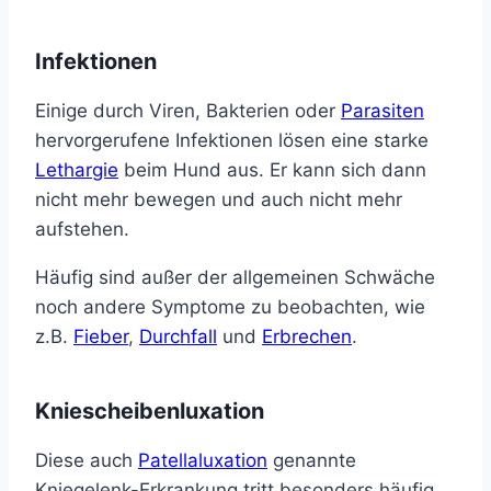
Infektionen
Einige durch Viren, Bakterien oder
Parasiten
hervorgerufene Infektionen lösen eine starke
Lethargie
beim Hund aus. Er kann sich dann
nicht mehr bewegen und auch nicht mehr
aufstehen.
Häufig sind außer der allgemeinen Schwäche
noch andere Symptome zu beobachten, wie
z.B.
Fieber
,
Durchfall
und
Erbrechen
.
Kniescheibenluxation
Diese auch
Patellaluxation
genannte
Kniegelenk-Erkrankung tritt besonders häufig