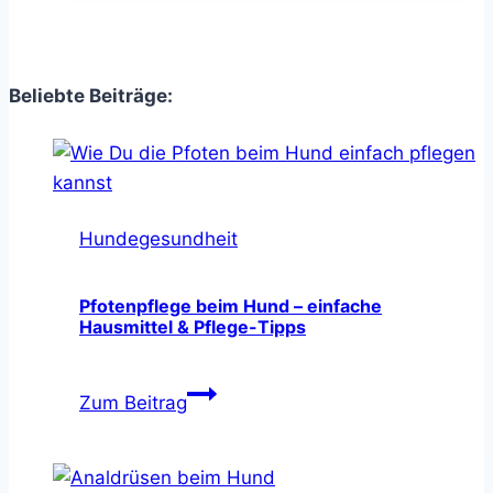
–
Nahrungsergänzungsmittel
für
Gelenke
Beliebte Beiträge:
Hundegesundheit
Pfotenpflege beim Hund – einfache
Hausmittel & Pflege-Tipps
Pfotenpflege
Zum Beitrag
beim
Hund
–