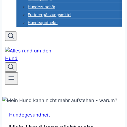
Hundezubehör
Futterergänzungsmittel
Hundeapotheke
Hundegesundheit