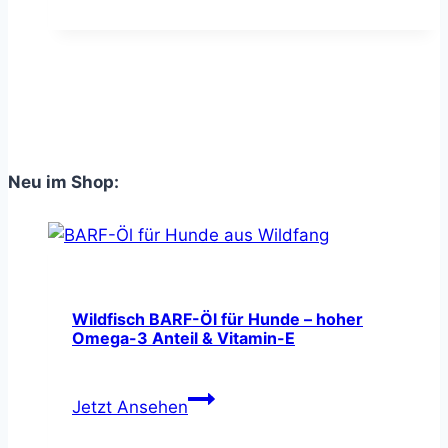
Hund
–
Symptome
&
Behandlung
Neu im Shop:
Wildfisch BARF-Öl für Hunde – hoher
Omega-3 Anteil & Vitamin-E
Wildfisch
Jetzt Ansehen
BARF-