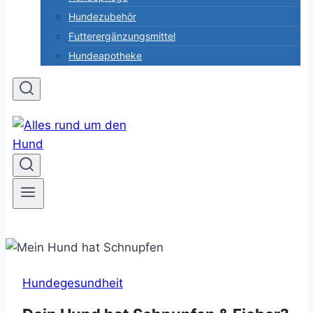
Hundezubehör
Futterergänzungsmittel
Hundeapotheke
Hundegesundheit