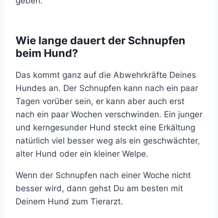
geben.
Wie lange dauert der Schnupfen
beim Hund?
Das kommt ganz auf die Abwehrkräfte Deines
Hundes an. Der Schnupfen kann nach ein paar
Tagen vorüber sein, er kann aber auch erst
nach ein paar Wochen verschwinden. Ein junger
und kerngesunder Hund steckt eine Erkältung
natürlich viel besser weg als ein geschwächter,
alter Hund oder ein kleiner Welpe.
Wenn der Schnupfen nach einer Woche nicht
besser wird, dann gehst Du am besten mit
Deinem Hund zum Tierarzt.