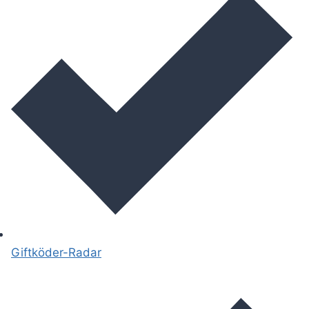
Giftköder-Radar