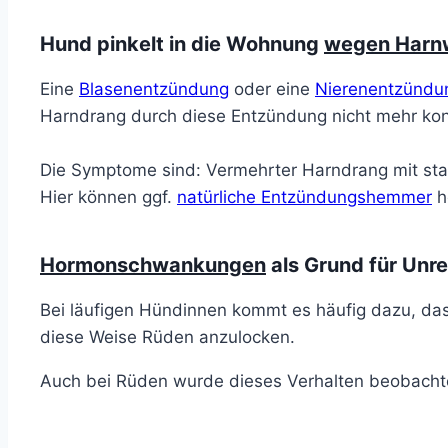
Hund pinkelt in die Wohnung
wegen Harnw
Eine
Blasenentzündung
oder eine
Nierenentzündu
Harndrang durch diese Entzündung nicht mehr kont
Die Symptome sind: Vermehrter Harndrang mit st
Hier können ggf.
natürliche Entzündungshemmer
h
Hormonschwankungen
als Grund für Unre
Bei läufigen Hündinnen kommt es häufig dazu, da
diese Weise Rüden anzulocken.
Auch bei Rüden wurde dieses Verhalten beobachtet