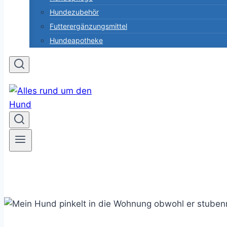
Hundezubehör
Futterergänzungsmittel
Hundeapotheke