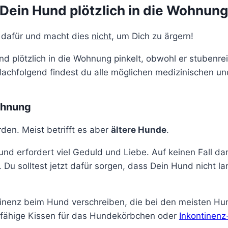
ein Hund plötzlich in die Wohnung 
d dafür und macht dies
nicht
, um Dich zu ärgern!
 plötzlich in die Wohnung pinkelt, obwohl er stubenrein 
Nachfolgend findest du alle möglichen medizinischen u
ohnung
den. Meist betrifft es aber
ältere Hunde
.
und erfordert viel Geduld und Liebe. Auf keinen Fall d
 Du solltest jetzt dafür sorgen, dass Dein Hund nicht l
inenz beim Hund verschreiben, die bei den meisten Hu
fähige Kissen für das Hundekörbchen oder
Inkontinenz