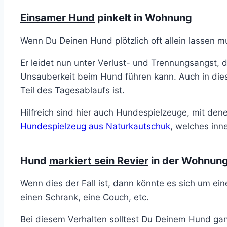
Einsamer Hund
pinkelt in Wohnung
Wenn Du Deinen Hund plötzlich oft allein lassen mu
Er leidet nun unter Verlust- und Trennungsangst,
Unsauberkeit beim Hund führen kann. Auch in die
Teil des Tagesablaufs ist.
Hilfreich sind hier auch Hundespielzeuge, mit den
Hundespielzeug aus Naturkautschuk
, welches inn
Hund
markiert sein Revier
in der Wohnun
Wenn dies der Fall ist, dann könnte es sich um ei
einen Schrank, eine Couch, etc.
Bei diesem Verhalten solltest Du Deinem Hund ga