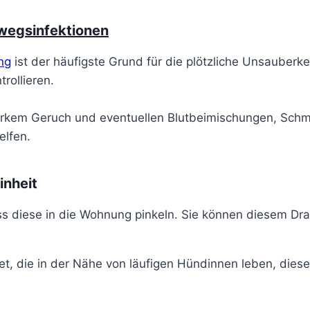
egsinfektionen
ng
ist der häufigste Grund für die plötzliche Unsauber
rollieren.
arkem Geruch und eventuellen Blutbeimischungen, Schm
elfen.
inheit
ss diese in die Wohnung pinkeln. Sie können diesem Dr
, die in der Nähe von läufigen Hündinnen leben, diese