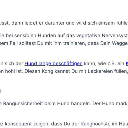
sst, dann leidet er darunter und wird sich einsam fühle
 die bei sensiblen Hunden auf das vegetative Nervens
sem Fall solltest Du mit ihm trainieren, dass Dein We
en sich der
Hund lange beschäftigen
kann, wie z.B. ein
en hohl ist. Diesen Kong kannst Du mit Leckereien fülle
g
ne Rangunsicherheit beim Hund handeln. Der Hund markier
nz konsequent zeigen, dass Du der Ranghöchste im Hau