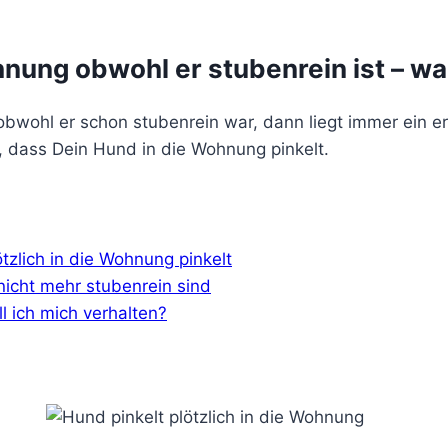
ohnung obwohl er stubenrein ist – 
 obwohl er schon stubenrein war, dann liegt immer ein 
 dass Dein Hund in die Wohnung pinkelt.
zlich in die Wohnung pinkelt
nicht mehr stubenrein sind
l ich mich verhalten?