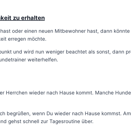
eit zu erhalten
t hast oder einen neuen Mitbewohner hast, dann könnte 
keit erregen möchte.
unkt und wird nun weniger beachtet als sonst, dann prote
undetrainer weiterhelfen.
oder Herrchen wieder nach Hause kommt. Manche Hunde s
ich begrüßen, wenn Du wieder nach Hause kommst. Am b
d gehst schnell zur Tagesroutine über.