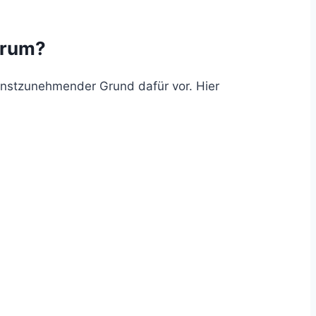
warum?
ernstzunehmender Grund dafür vor. Hier