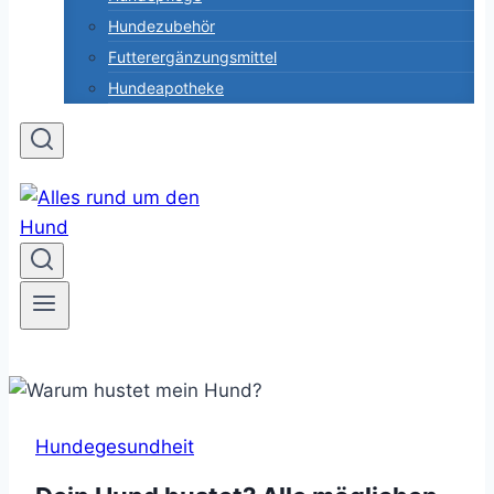
Hundezubehör
Futterergänzungsmittel
Hundeapotheke
Hundegesundheit