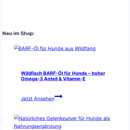
Symptome
&
Behandlung
Neu im Shop:
Wildfisch BARF-Öl für Hunde – hoher
Omega-3 Anteil & Vitamin-E
Wildfisch
Jetzt Ansehen
BARF-
Öl
für
Hunde