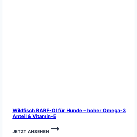
Wildfisch BARF-Öl für Hunde – hoher Omega-3
Anteil & Vitamin-E
WILDFISCH
JETZT ANSEHEN
BARF-