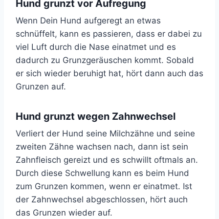
Hund grunzt vor Aufregung
Wenn Dein Hund aufgeregt an etwas
schnüffelt, kann es passieren, dass er dabei zu
viel Luft durch die Nase einatmet und es
dadurch zu Grunzgeräuschen kommt. Sobald
er sich wieder beruhigt hat, hört dann auch das
Grunzen auf.
Hund grunzt wegen Zahnwechsel
Verliert der Hund seine Milchzähne und seine
zweiten Zähne wachsen nach, dann ist sein
Zahnfleisch gereizt und es schwillt oftmals an.
Durch diese Schwellung kann es beim Hund
zum Grunzen kommen, wenn er einatmet. Ist
der Zahnwechsel abgeschlossen, hört auch
das Grunzen wieder auf.