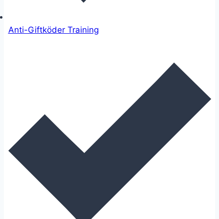
Anti-Giftköder Training