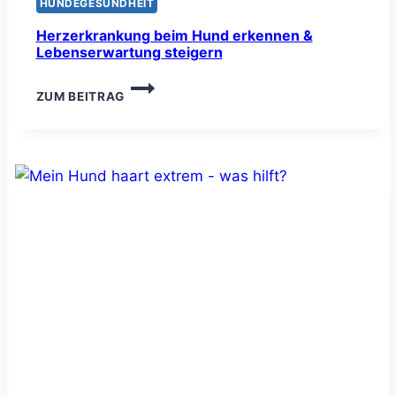
HUNDEGESUNDHEIT
Herzerkrankung beim Hund erkennen &
Lebenserwartung steigern
HERZERKRANKUNG
ZUM BEITRAG
BEIM
HUND
ERKENNEN
&
LEBENSERWARTUNG
STEIGERN