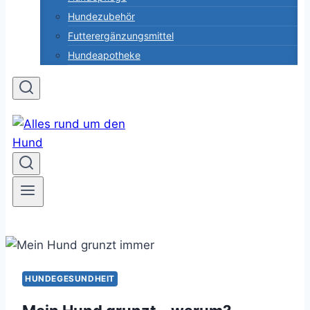
Hundezubehör
Futterergänzungsmittel
Hundeapotheke
HUNDEGESUNDHEIT