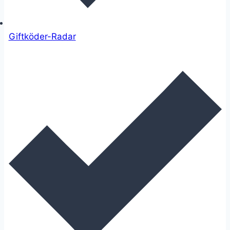
Giftköder-Radar