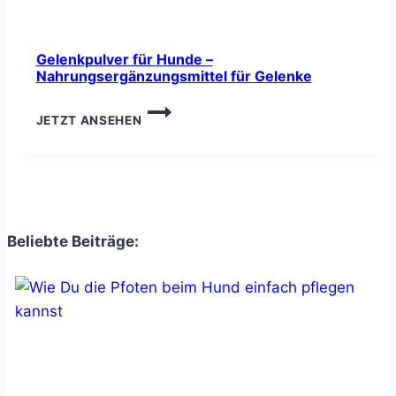
Gelenkpulver für Hunde –
Nahrungsergänzungsmittel für Gelenke
GELENKPULVER
JETZT ANSEHEN
FÜR
HUNDE
–
NAHRUNGSERGÄNZUNGSMITTEL
FÜR
GELENKE
Beliebte Beiträge: