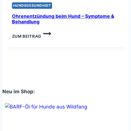
HUNDEGESUNDHEIT
Ohrenentzündung beim Hund – Symptome &
Behandlung
OHRENENTZÜNDUNG
ZUM BEITRAG
BEIM
HUND
–
SYMPTOME
&
BEHANDLUNG
Neu im Shop: