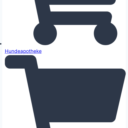
Hundeapotheke