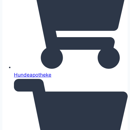
Hundeapotheke