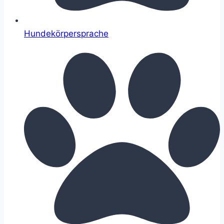
Hundekörpersprache