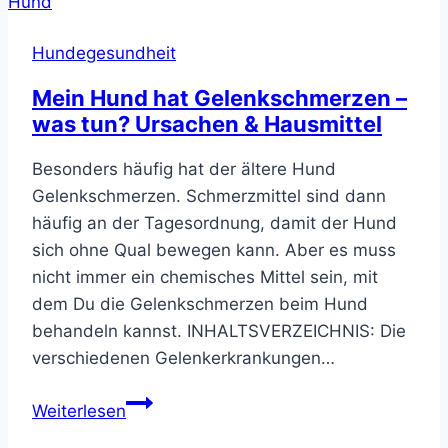
Gelenkentzündung)
–
Hundegesundheit
das
hilft!
Mein Hund hat Gelenkschmerzen –
was tun? Ursachen & Hausmittel
Besonders häufig hat der ältere Hund
Gelenkschmerzen. Schmerzmittel sind dann
häufig an der Tagesordnung, damit der Hund
sich ohne Qual bewegen kann. Aber es muss
nicht immer ein chemisches Mittel sein, mit
dem Du die Gelenkschmerzen beim Hund
behandeln kannst. INHALTSVERZEICHNIS: Die
verschiedenen Gelenkerkrankungen…
Mein
Weiterlesen
Hund