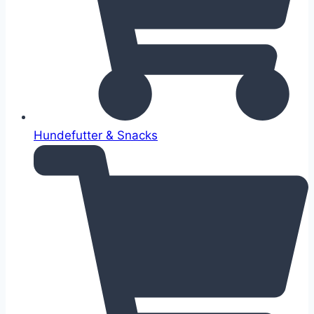
Hundefutter & Snacks