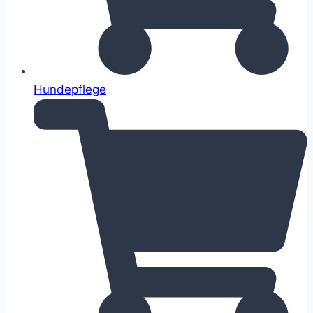
Hundepflege