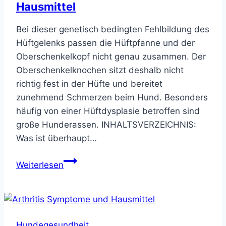
Hausmittel
Bei dieser genetisch bedingten Fehlbildung des
Hüftgelenks passen die Hüftpfanne und der
Oberschenkelkopf nicht genau zusammen. Der
Oberschenkelknochen sitzt deshalb nicht
richtig fest in der Hüfte und bereitet
zunehmend Schmerzen beim Hund. Besonders
häufig von einer Hüftdysplasie betroffen sind
große Hunderassen. INHALTSVERZEICHNIS:
Was ist überhaupt…
Hüftdysplasie
Weiterlesen
beim
Hund
–
Symptome,
Hundegesundheit