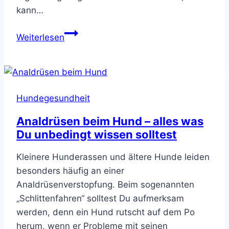
kann…
Analbeutel
Weiterlesen
(Analdrüsen)
beim
Hund
selbst
Hundegesundheit
ausdrücken
–
Analdrüsen beim Hund – alles was
Schritt-
Du unbedingt wissen solltest
für-
Schritt-
Kleinere Hunderassen und ältere Hunde leiden
Anleitung
besonders häufig an einer
Analdrüsenverstopfung. Beim sogenannten
„Schlittenfahren“ solltest Du aufmerksam
werden, denn ein Hund rutscht auf dem Po
herum, wenn er Probleme mit seinen