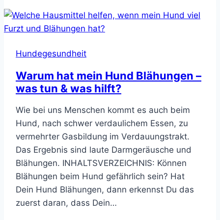
hat
Gelenkschmerzen
–
was
Hundegesundheit
tun?
Ursachen
Warum hat mein Hund Blähungen –
&
was tun & was hilft?
Hausmittel
Wie bei uns Menschen kommt es auch beim
Hund, nach schwer verdaulichem Essen, zu
vermehrter Gasbildung im Verdauungstrakt.
Das Ergebnis sind laute Darmgeräusche und
Blähungen. INHALTSVERZEICHNIS: Können
Blähungen beim Hund gefährlich sein? Hat
Dein Hund Blähungen, dann erkennst Du das
zuerst daran, dass Dein…