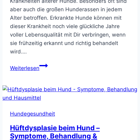
Krankheiten älterer Hunde. Besonders oft sind
aber auch die großen Hunderassen in jedem
Alter betroffen. Erkrankte Hunde können mit
dieser Krankheit noch viele glückliche Jahre
voller Lebensqualität mit Dir verbringen, wenn
sie frühzeitig erkannt und richtig behandelt
wird….
Spondylose
Weiterlesen
beim
Hund
–
Symptome,
Behandlung,
Hundegesundheit
Hausmittel
&
Hüftdysplasie beim Hund –
Übungen
Symptome, Behandlung &