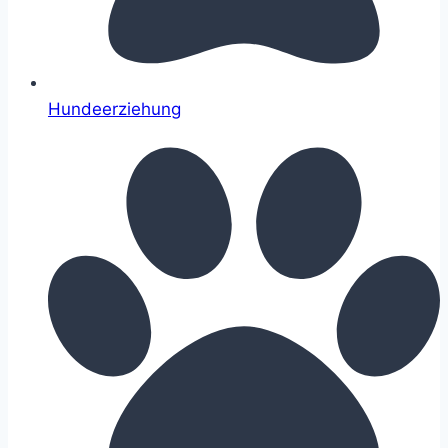
Hundeerziehung