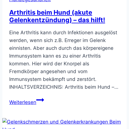
Behandlung
&
Arthritis beim Hund (akute
Hausmittel
Gelenkentzündung) – das hilft!
Eine Arthritis kann durch Infektionen ausgelöst
werden, wenn sich z.B. Erreger im Gelenk
einnisten. Aber auch durch das körpereigene
Immunsystem kann es zu einer Arthritis
kommen. Hier wird der Knorpel als
Fremdkörper angesehen und vom
Immunsystem bekämpft und zerstört.
INHALTSVERZEICHNIS: Arthritis beim Hund –…
Arthritis
Weiterlesen
beim
Hund
(akute