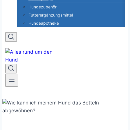
Hundezubehör
Futterergänzungsmittel
Hundeapotheke