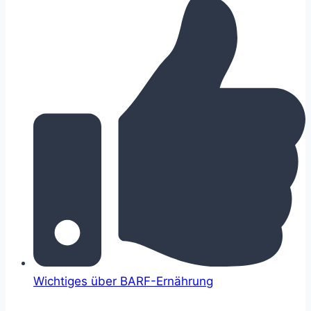
Wichtiges über BARF-Ernährung