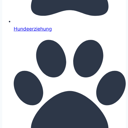
Hundeerziehung