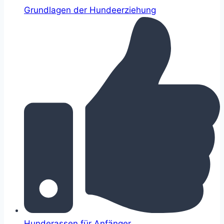
Grundlagen der Hundeerziehung
Hunderassen für Anfänger