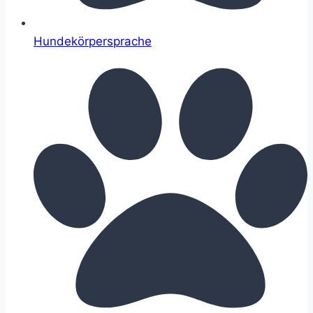
Hundekörpersprache