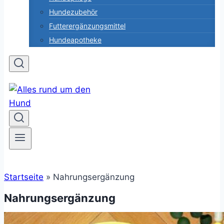
Hundezubehör
Futterergänzungsmittel
Hundeapotheke
Startseite
»
Nahrungsergänzung
Nahrungsergänzung