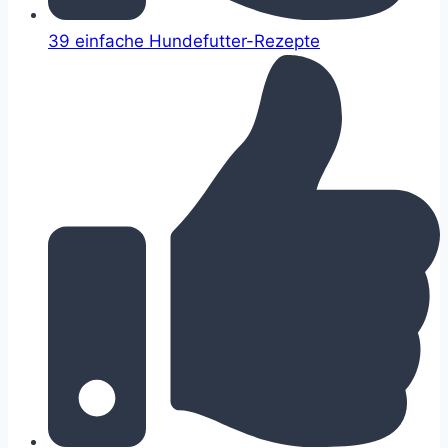
39 einfache Hundefutter-Rezepte