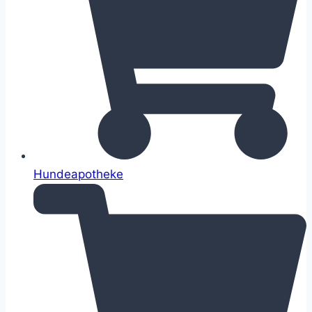
Hundeapotheke