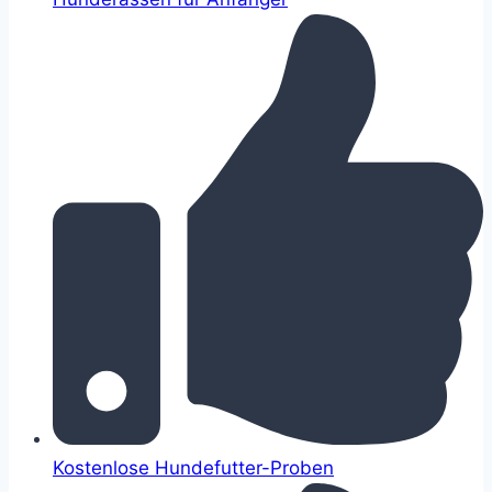
Kostenlose Hundefutter-Proben