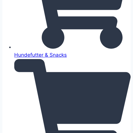
Hundefutter & Snacks