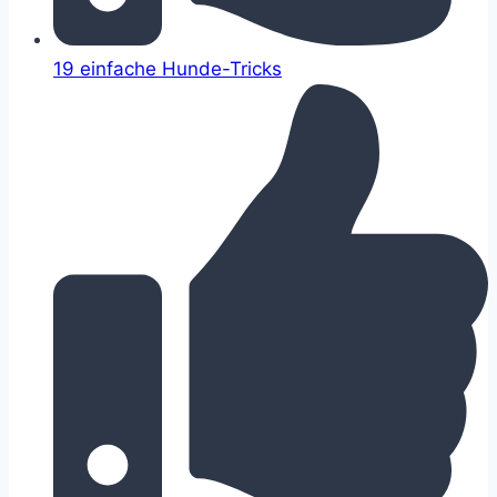
19 einfache Hunde-Tricks