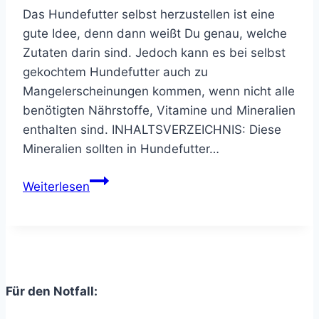
Das Hundefutter selbst herzustellen ist eine
gute Idee, denn dann weißt Du genau, welche
Zutaten darin sind. Jedoch kann es bei selbst
gekochtem Hundefutter auch zu
Mangelerscheinungen kommen, wenn nicht alle
benötigten Nährstoffe, Vitamine und Mineralien
enthalten sind. INHALTSVERZEICHNIS: Diese
Mineralien sollten in Hundefutter…
Hundefutter
Weiterlesen
selbst
herstellen
–
was
für
Für den Notfall:
Mineralien
zugeben?