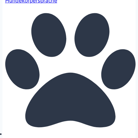
Hundekörpersprache