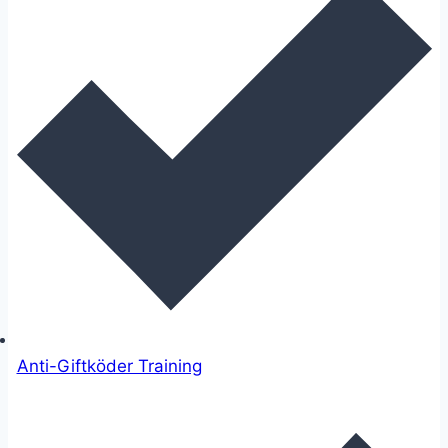
Anti-Giftköder Training