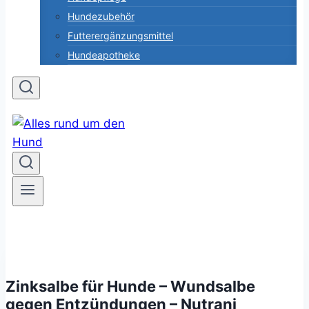
Hundezubehör
Futterergänzungsmittel
Hundeapotheke
Zinksalbe für Hunde – Wundsalbe
gegen Entzündungen – Nutrani