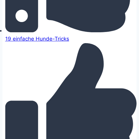
19 einfache Hunde-Tricks