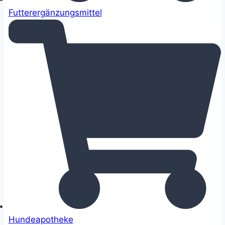
Futterergänzungsmittel
Hundeapotheke