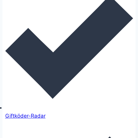
Giftköder-Radar