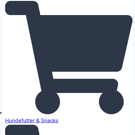
Hundefutter & Snacks