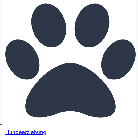
Hundeerziehung