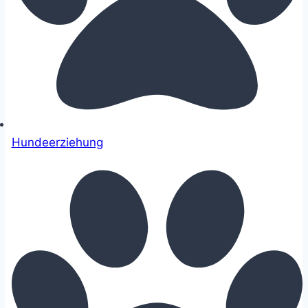
Hundeerziehung