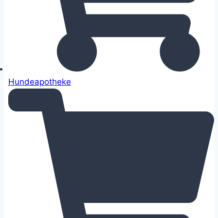
Hundeapotheke