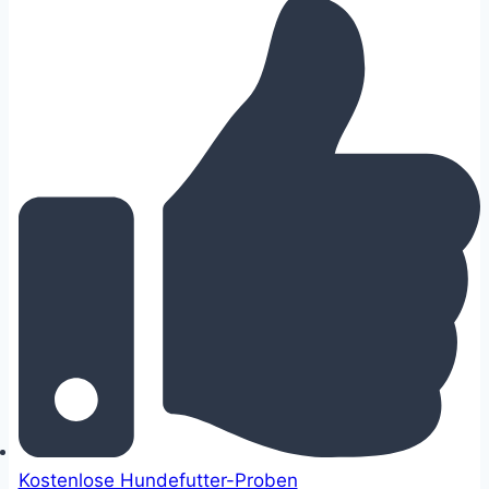
Kostenlose Hundefutter-Proben