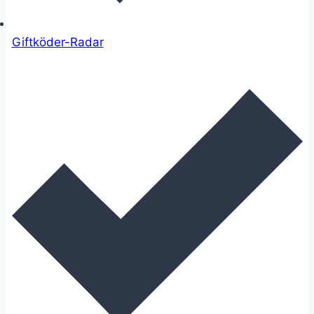
Giftköder-Radar