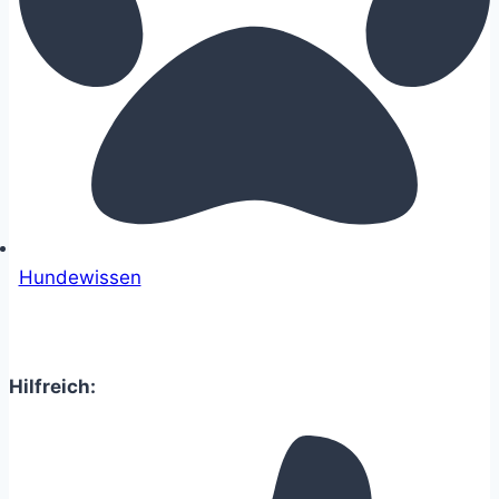
Hundewissen
Hilfreich: