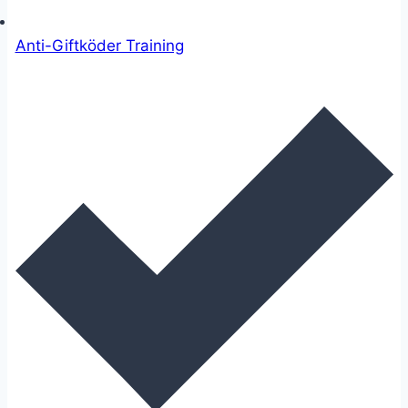
Anti-Giftköder Training