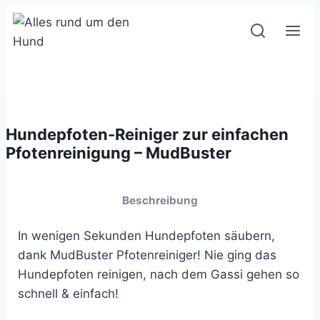
Zum
Inhalt
springen
Hundepfoten-Reiniger zur einfachen
Pfotenreinigung – MudBuster
Beschreibung
In wenigen Sekunden Hundepfoten säubern,
dank MudBuster Pfotenreiniger! Nie ging das
Hundepfoten reinigen, nach dem Gassi gehen so
schnell & einfach!