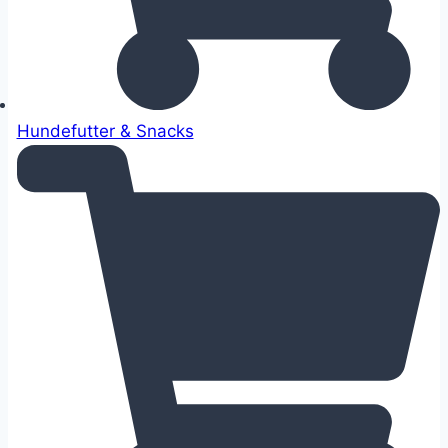
Hundefutter & Snacks