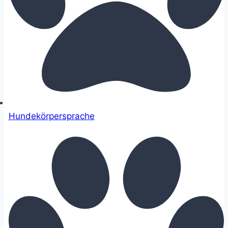
Hundekörpersprache