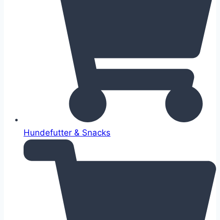
Hundefutter & Snacks