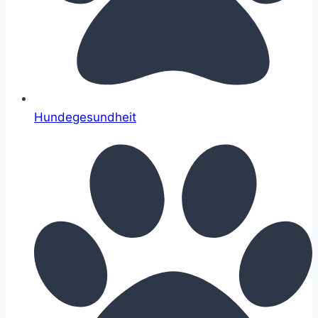
Hundegesundheit