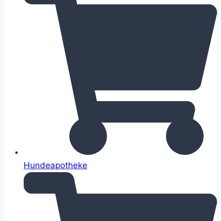
Hundeapotheke