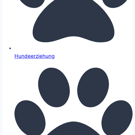
Hundeerziehung