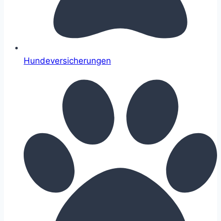
Hundeversicherungen