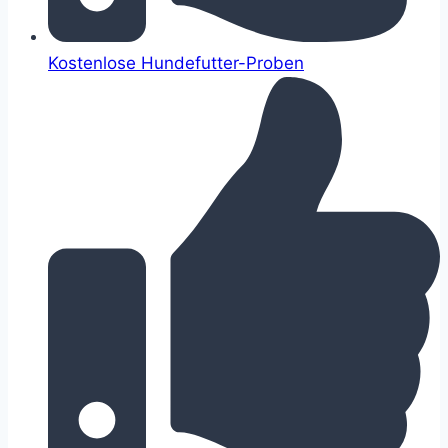
Kostenlose Hundefutter-Proben