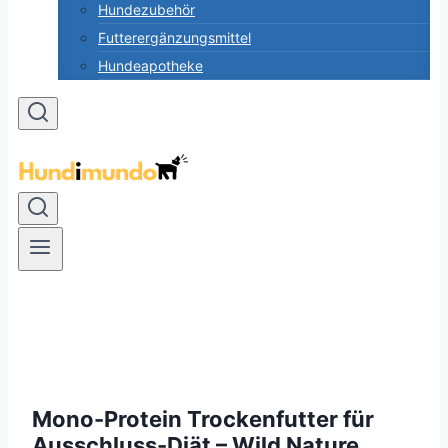
Hundezubehör
Futterergänzungsmittel
Hundeapotheke
Mono-Protein Trockenfutter für
Ausschluss-Diät – Wild Nature