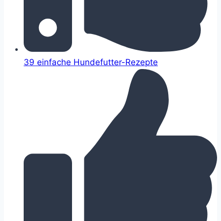
39 einfache Hundefutter-Rezepte