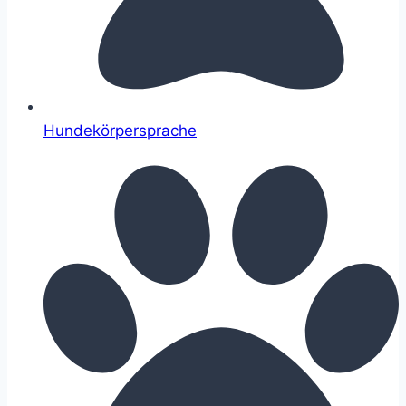
Hundekörpersprache