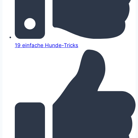
19 einfache Hunde-Tricks