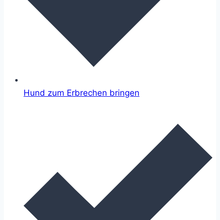
Hund zum Erbrechen bringen