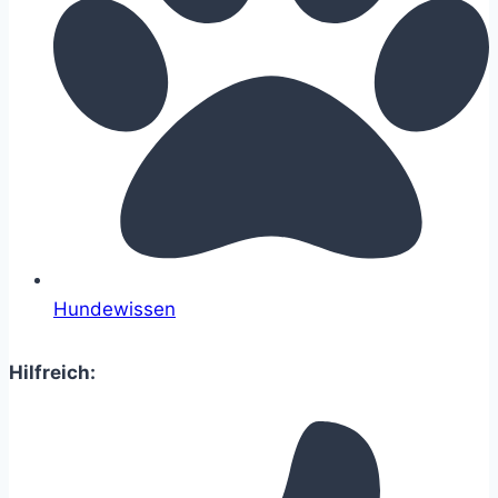
Hundewissen
Hilfreich: