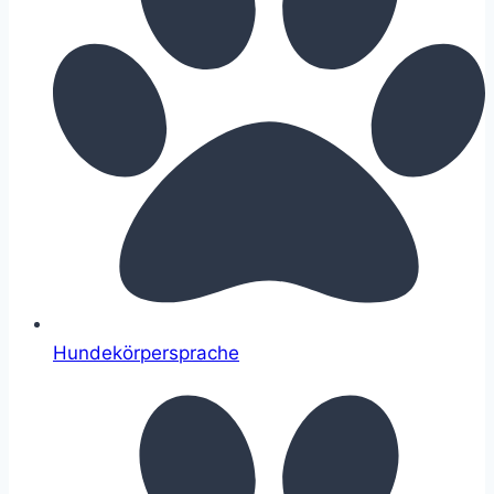
Hundekörpersprache