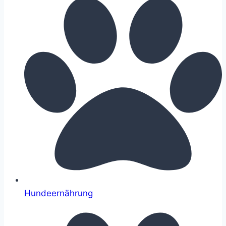
Hundeernährung