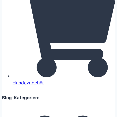
Hundezubehör
Blog-Kategorien: