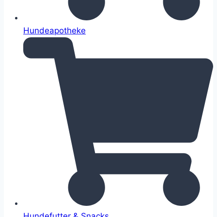
Hundeapotheke
Hundefutter & Snacks