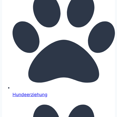
Hundeerziehung