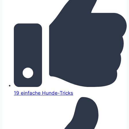
19 einfache Hunde-Tricks