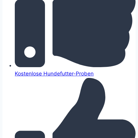
Kostenlose Hundefutter-Proben