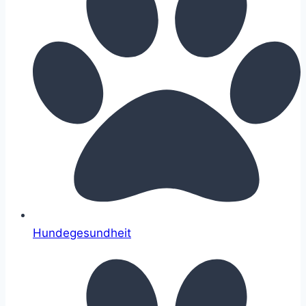
Hundegesundheit