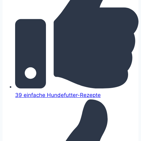
39 einfache Hundefutter-Rezepte