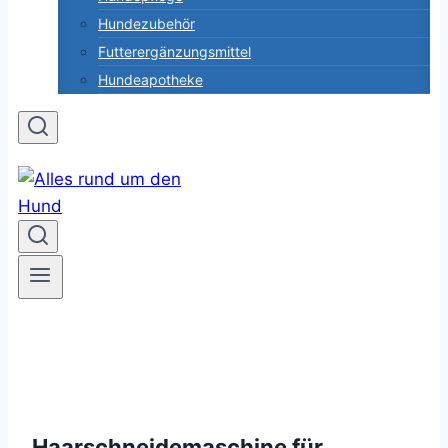
Hundezubehör
Futterergänzungsmittel
Hundeapotheke
Haarschneidemaschine für