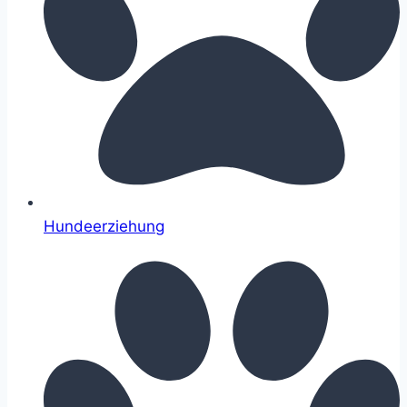
Hundeerziehung