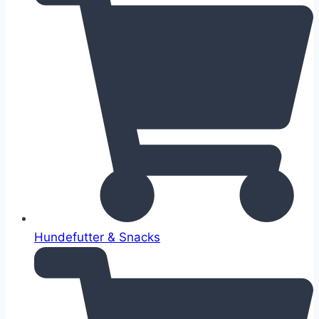
Hundefutter & Snacks