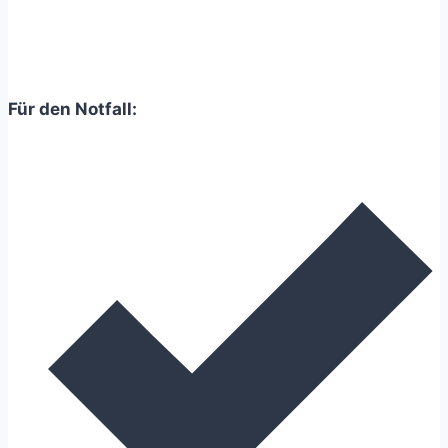
Nahrungsergänzungsmittel
für
Gelenke
Für den Notfall: