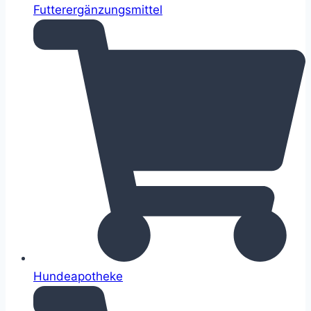
Futterergänzungsmittel
Hundeapotheke