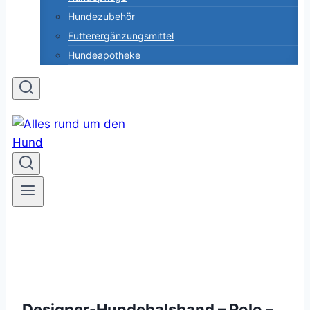
Hundezubehör
Futterergänzungsmittel
Hundeapotheke
Designer-Hundehalsband – Polo –