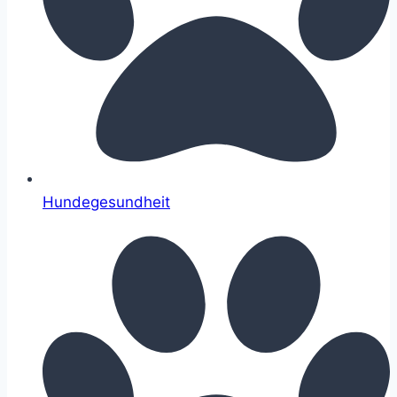
Hundegesundheit