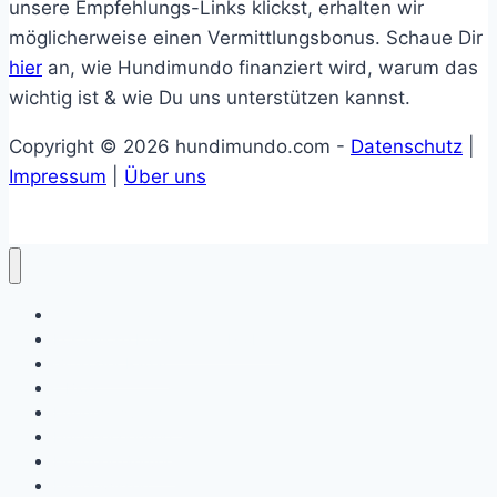
unsere Empfehlungs-Links klickst, erhalten wir
möglicherweise einen Vermittlungsbonus. Schaue Dir
hier
an, wie Hundimundo finanziert wird, warum das
wichtig ist & wie Du uns unterstützen kannst.
Copyright © 2026 hundimundo.com -
Datenschutz
|
Impressum
|
Über uns
Online-Tierarzt
Kostenlose Hundefutter Proben
Giftköder Radar
– Blog
Hundegesundheit
Hundeerziehung
Hundeernährung
Hundewissen