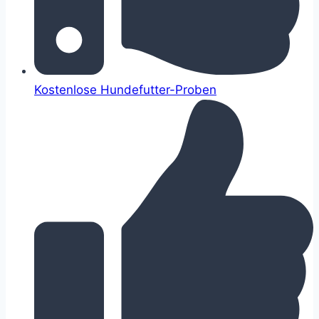
Kostenlose Hundefutter-Proben