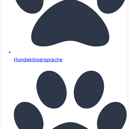
Hundekörpersprache