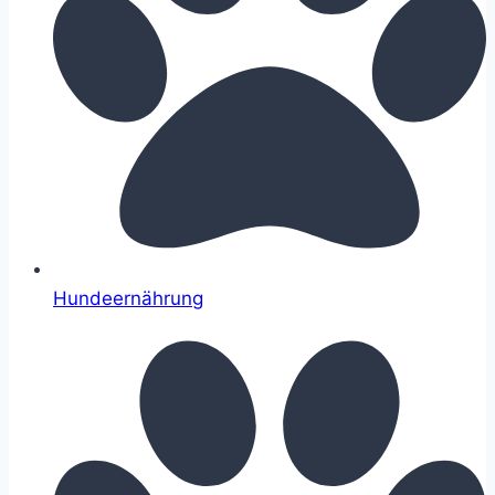
Hundeernährung