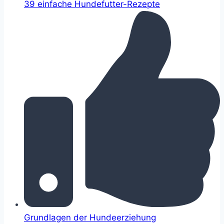
39 einfache Hundefutter-Rezepte
Grundlagen der Hundeerziehung