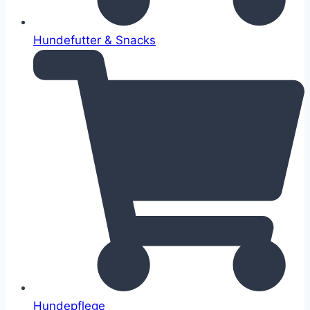
Hundefutter & Snacks
Hundepflege