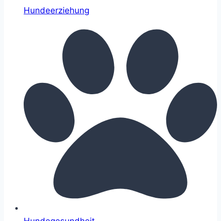
Hundeerziehung