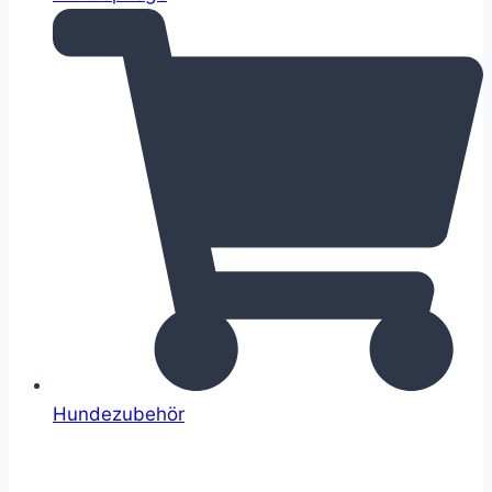
Hundezubehör