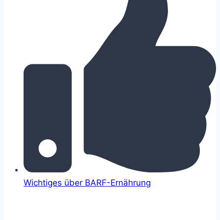
Wichtiges über BARF-Ernährung