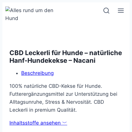
Zum
Inhalt
springen
CBD Leckerli für Hunde – natürliche
Hanf-Hundekekse – Nacani
Beschreibung
100% natürliche CBD-Kekse für Hunde.
Futterergänzungsmittel zur Unterstützung bei
Alltagsunruhe, Stress & Nervosität. CBD
Leckerli in premium Qualität.
Inhaltsstoffe ansehen ﹀