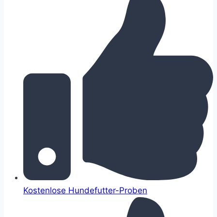
Kostenlose Hundefutter-Proben