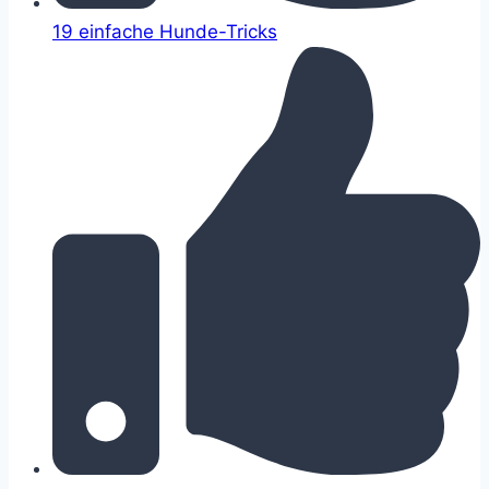
19 einfache Hunde-Tricks