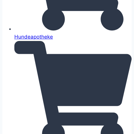
Hundeapotheke