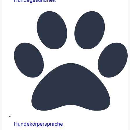
Hundegesundheit
Hundekörpersprache