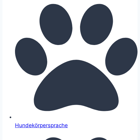
Hundekörpersprache