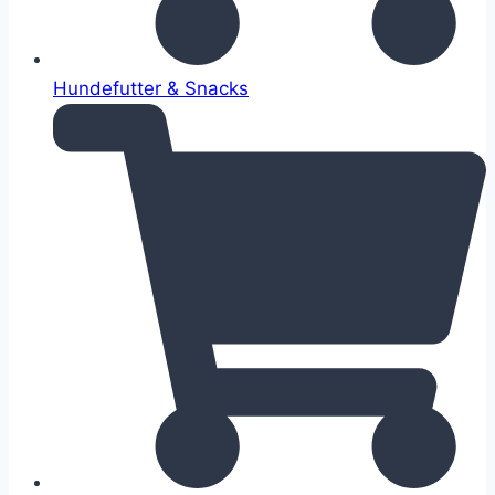
Hundefutter & Snacks