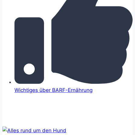
Wichtiges über BARF-Ernährung