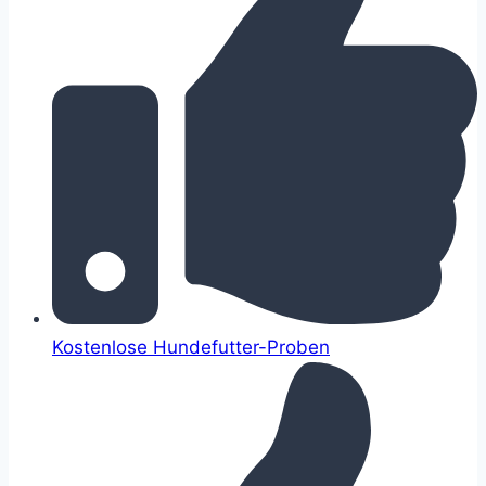
Kostenlose Hundefutter-Proben