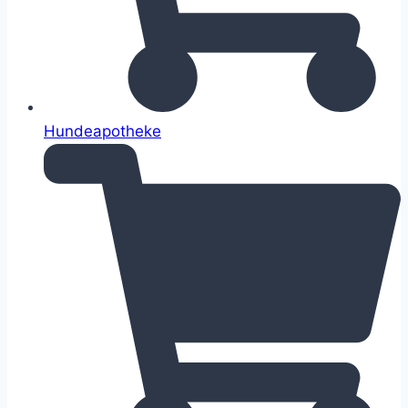
Hundeapotheke