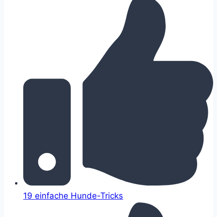
19 einfache Hunde-Tricks