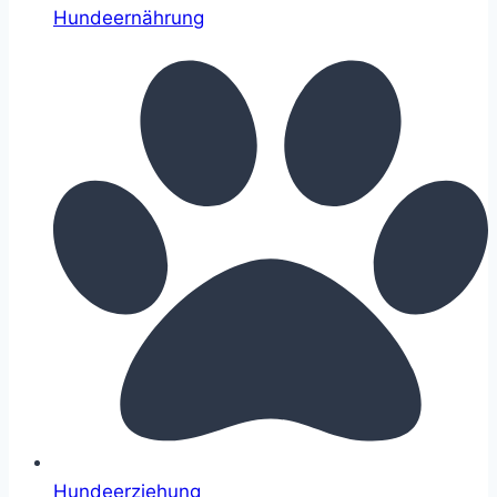
Hundeernährung
Hundeerziehung