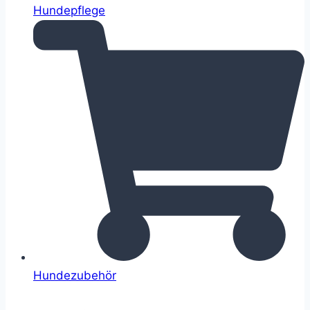
Hundepflege
Hundezubehör