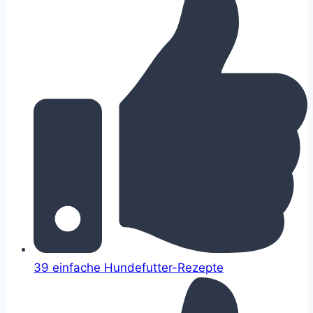
39 einfache Hundefutter-Rezepte