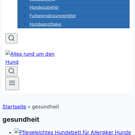
Hundezubehör
Futterergänzungsmittel
Hundeapotheke
Startseite
»
gesundheit
gesundheit